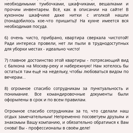
необходимыми тумбочками, шкафчиками, вешалками и
прочим инвентарем. Всё, как в описании на сайте! В
кухонном шкафчике даже нитки с иголкой нашли
(понадобилось кое-что пришить)! На кухне имеется вся
необходимая посуда.
6) очень чисто, прибрано, квартира сверкала чистотой!
Ради интереса провели, нет ли пыли в труднодоступных
для уборки местах - идеально чисто!
7) главное достоинство этой квартиры - потрясающий вид
с балкона на Москву-реку и набережную! Нам хотелось бы
остаться там ещё на недельку, чтобы любоваться видом по
вечерам...
8) огромное спасибо сотрудникам за пунктуальность и
понимание. Все командировочные документы были
оформлены в срок и по всем правилам.
Огромное спасибо сотрудникам за то, что сделали наш
отдых замечательным! Непременно посоветуем друзьям и
знакомым Вашу компанию, и обязательно обратимся к Вам
снова! Вы - профессионалы в своём деле!