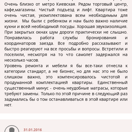
Очень близко от метро Киевская. Рядом торговый центр,
кафе,магазины. Чистый подъезд и лифт. Квартира тоже
очень чистая, укомплектована всем необходимым для
жизни. Мы были с ребенком и нам было важно наличие
кухни и всей необходимой посуды. Хорошая звукоизоляция.
При закрытых окнах шум дороги практически не слышно.
Понравилась работа службы бронирования и
координаторов заезда. Все подробно рассказывают и
быстро реагируют на все просьбы и вопросы. Встретили и
поселили, несмотря на то что самолет задержался на
несколько часов.
Уровень ремонта и мебели я бы все-таки отнесла к
категории стандарт, а не бизнес, но для нас это не было
слишком важно, это компенсировалось чистотой и
продуманной комплектацией квартиры. Единственный
существенный минус - очень неудобные матрасы, которые
требуют замены. Только по этой причине в следующий раз
задумались бы о том останавливаться в этой квартире или
нет.
31.01.2016