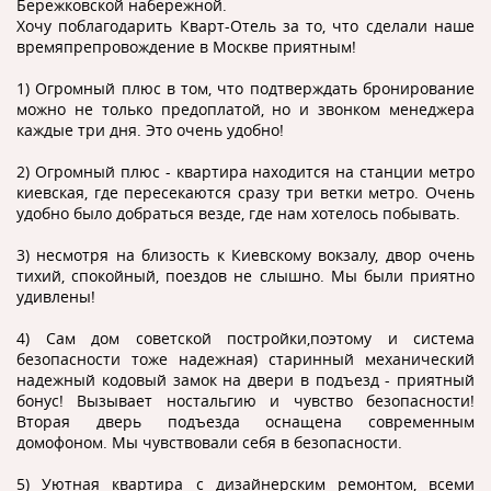
Бережковской набережной.
Хочу поблагодарить Кварт-Отель за то, что сделали наше
времяпрепровождение в Москве приятным!
1) Огромный плюс в том, что подтверждать бронирование
можно не только предоплатой, но и звонком менеджера
каждые три дня. Это очень удобно!
2) Огромный плюс - квартира находится на станции метро
киевская, где пересекаются сразу три ветки метро. Очень
удобно было добраться везде, где нам хотелось побывать.
3) несмотря на близость к Киевскому вокзалу, двор очень
тихий, спокойный, поездов не слышно. Мы были приятно
удивлены!
4) Сам дом советской постройки,поэтому и система
безопасности тоже надежная) старинный механический
надежный кодовый замок на двери в подъезд - приятный
бонус! Вызывает ностальгию и чувство безопасности!
Вторая дверь подъезда оснащена современным
домофоном. Мы чувствовали себя в безопасности.
5) Уютная квартира с дизайнерским ремонтом, всеми