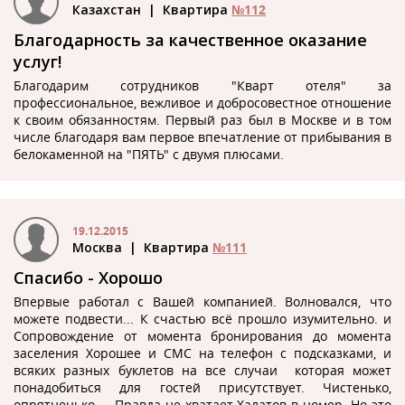
Казахстан
| Квартира
№112
Благодарность за качественное оказание
услуг!
Благодарим сотрудников "Кварт отеля" за
профессиональное, вежливое и добросовестное отношение
к своим обязанностям. Первый раз был в Москве и в том
числе благодаря вам первое впечатление от прибывания в
белокаменной на "ПЯТЬ" с двумя плюсами.
19.12.2015
Москва
| Квартира
№111
Спасибо - Хорошо
Впервые работал с Вашей компанией. Волновался, что
можете подвести... К счастью всё прошло изумительно. и
Сопровождение от момента бронирования до момента
заселения Хорошее и СМС на телефон с подсказками, и
всяких разных буклетов на все случаи которая может
понадобиться для гостей присутствует. Чистенько,
опрятненько... Правда не хватает Халатов в номер. Но это