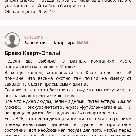
уже ханжество. Хотя было бы приятно.
Общая оценка: 9 из 10
08.10.2015
Башкирия
| Квартира
№086
Браво Кварт-Отель!
Недели две выбирал в разных компаниях место
проживания на неделю в Москве.
В конце концов, остановился на Кварт-отеле по той
причине, что весьма охотно там пошли на скидку от
заявленных цен к приемлемым для нас.
Если желать чего-то большего к тому, что мы получили, то
оно называлось бы излишеством.
Всё, что нужно людям, целыми днями путешествующим по
Москве: экскурсии-театры-музеи-футболы-магазины, и
возвращающимся "без задних ног" - в квартире есть.
Есть ВСЁ, что необходимо для жизни: постели с хорошими
принадлежностями, душевая и туалет в приличном
состоянии, вся необходимая посуда для того, чтобы перед
уходом на целый день приготовить то, что считаешь