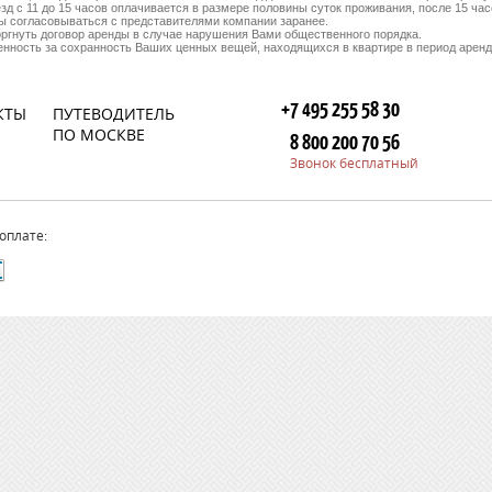
д с 11 до 15 часов оплачивается в размере половины суток проживания, после 15 час
ы согласовываться с представителями компании заранее.
оргнуть договор аренды в случае нарушения Вами общественного порядка.
енность за сохранность Ваших ценных вещей, находящихся в квартире в период аренд
+7 495 255 58 30
КТЫ
ПУТЕВОДИТЕЛЬ
ПО МОСКВЕ
8 800 200 70 56
Звонок бесплатный
оплате: