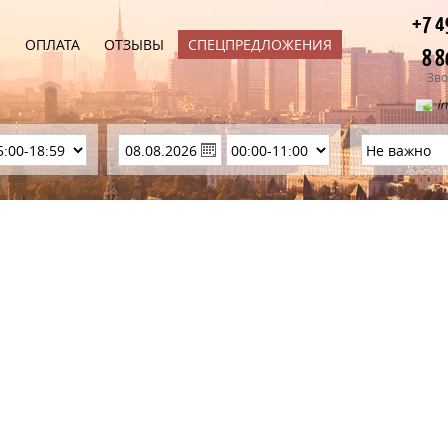
+7 4
Ы
ОПЛАТА
ОТЗЫВЫ
СПЕЦПРЕДЛОЖЕНИЯ
8 8
Зво
i