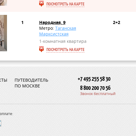
ПОСМОТРЕТЬ НА КАРТЕ
1
Народная, 9
2+2
Метро:
Таганская
Марксистская
1-комнатная квартира
ПОСМОТРЕТЬ НА КАРТЕ
+7 495 255 58 30
КТЫ
ПУТЕВОДИТЕЛЬ
ПО МОСКВЕ
8 800 200 70 56
Звонок бесплатный
оплате: