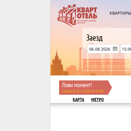
КВАРТИР
Заезд
Лови момент!
Скидка 30 %, с 05.08 по 09.08
КАРТА
МЕТРО