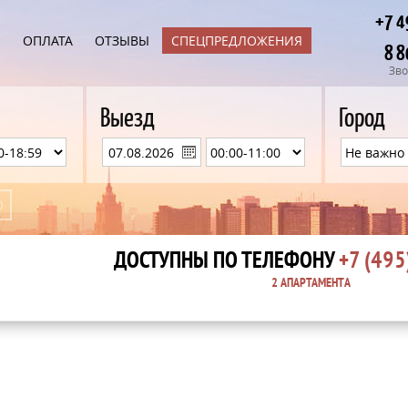
+7 4
Ы
ОПЛАТА
ОТЗЫВЫ
СПЕЦПРЕДЛОЖЕНИЯ
8 8
Зво
Выезд
Город
ДОСТУПНЫ ПО ТЕЛЕФОНУ
+7 (495
2 АПАРТАМЕНТA