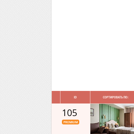
ID
СОРТИРОВАТЬ ПО:
105
PREMIUM