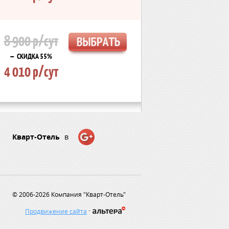
8 900 р/сут
— СКИДКА 55%
4 010 р/сут
Кварт-Отель
в
© 2006-2026 Компания "Кварт-Отель"
-
Продвижение сайта