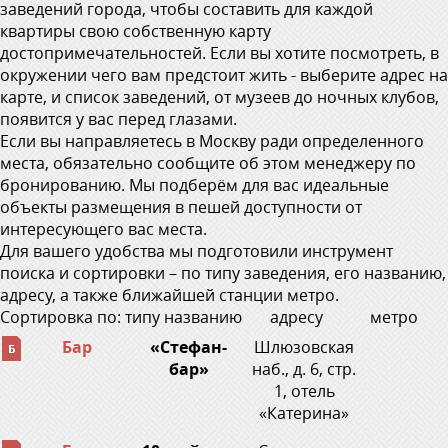
заведений города, чтобы составить для каждой
квартиры свою собственную карту
достопримечательностей. Если вы хотите посмотреть, в
окружении чего вам предстоит жить - выберите адрес на
карте, и список заведений, от музеев до ночных клубов,
появится у вас перед глазами.
Если вы направляетесь в Москву ради определенного
места, обязательно сообщите об этом менеджеру по
бронированию. Мы подберём для вас идеальные
объекты размещения в пешей доступности от
интересующего вас места.
Для вашего удобства мы подготовили инструмент
поиска и сортировки – по типу заведения, его названию,
адресу, а также ближайшей станции метро.
Сортировка по:
типу
названию
адресу
метро
Бар
«Стефан-
Шлюзовская
бар»
наб., д. 6, стр.
1, отель
«Катерина»