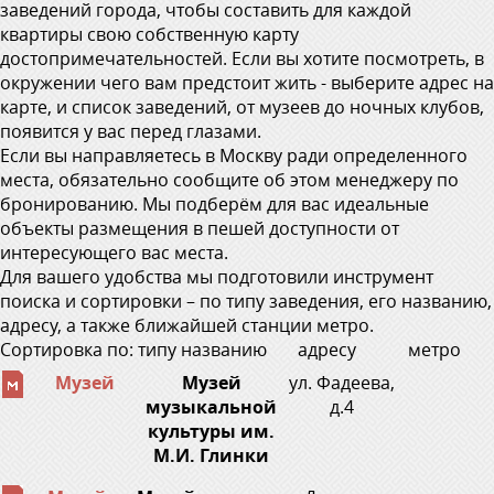
заведений города, чтобы составить для каждой
квартиры свою собственную карту
достопримечательностей. Если вы хотите посмотреть, в
окружении чего вам предстоит жить - выберите адрес на
карте, и список заведений, от музеев до ночных клубов,
появится у вас перед глазами.
Если вы направляетесь в Москву ради определенного
места, обязательно сообщите об этом менеджеру по
бронированию. Мы подберём для вас идеальные
объекты размещения в пешей доступности от
интересующего вас места.
Для вашего удобства мы подготовили инструмент
поиска и сортировки – по типу заведения, его названию,
адресу, а также ближайшей станции метро.
Сортировка по:
типу
названию
адресу
метро
Музей
Музей
ул. Фадеева,
музыкальной
д.4
культуры им.
М.И. Глинки