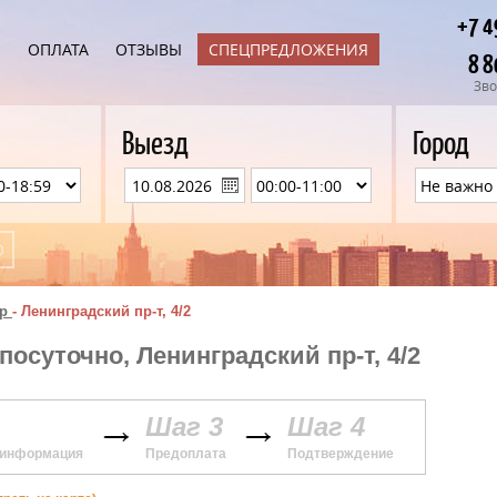
+7 4
Ы
ОПЛАТА
ОТЗЫВЫ
СПЕЦПРЕДЛОЖЕНИЯ
8 8
Зво
Выезд
Город
р
-
Ленинградский пр-т, 4/2
посуточно, Ленинградский пр-т, 4/2
Шаг 3
Шаг 4
 информация
Предоплата
Подтверждение