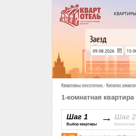
КВАРТИР
Заезд
Квартиры посуточно
-
Каталог кварти
1-комнатная квартира 
Шаг 1
Шаг 2
Выбор квартиры
Контактная