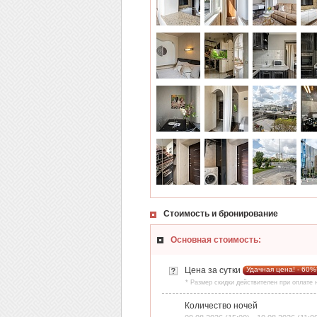
Стоимость и бронирование
Основная стоимость:
Цена за сутки
Удачная цена! - 60%
* Размер скидки действителен при оплате
Количество ночей