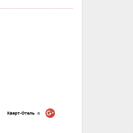
Кварт-Отель
в