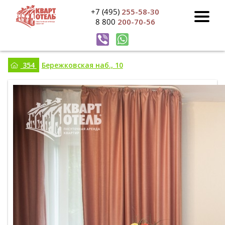
+7 (495)
255-58-30
8 800
200-70-56
354
Бережковская наб., 10