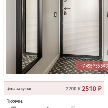
2510 ₽
2700 ₽
Цена за сутки
1
комн.