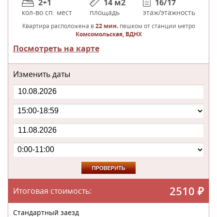
2+1
14 м
2
16/17
кол-во сп. мест
площадь
этаж/этажность
Квартира расположена в
22 мин.
пешком от станции метро
Комсомольская, ВДНХ
Посмотреть на карте
Изменить даты
2510
₽
Итоговая стоимость:
Стандартный заезд