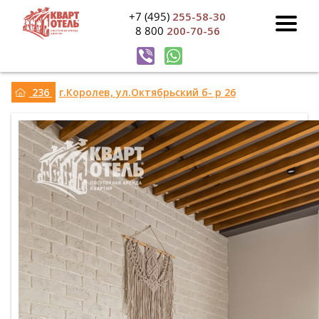
+7 (495)
255-58-30
8 800
200-70-56
236
г.Королев, ул.Октябрьский б- р 26