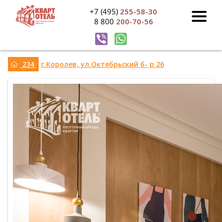
+7 (495)
255-58-30
8 800
200-70-56
234
г.Королев, ул.Октябрьский б- р 26