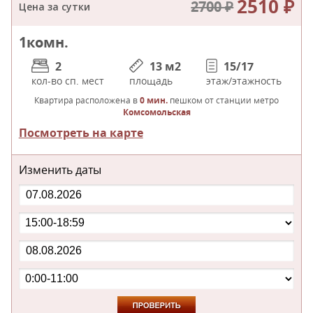
2510 ₽
2700 ₽
Цена за сутки
1
комн.
2
13 м
2
15/17
кол-во сп. мест
площадь
этаж/этажность
Квартира расположена в
0 мин.
пешком от станции метро
Комсомольская
Посмотреть на карте
Изменить даты