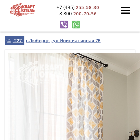
+7 (495)
255-58-30
8 800
200-70-56
227
г.Люберцы, ул.Инициативная 7В