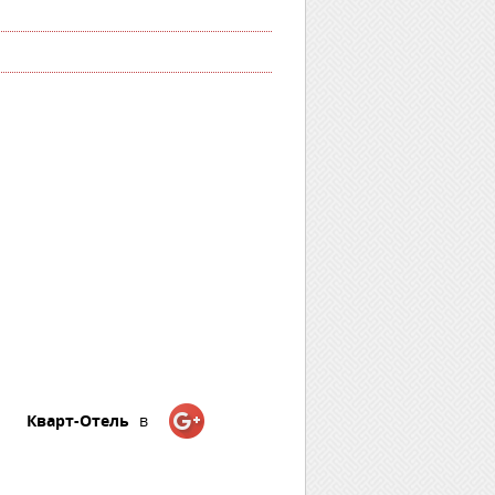
Кварт-Отель
в