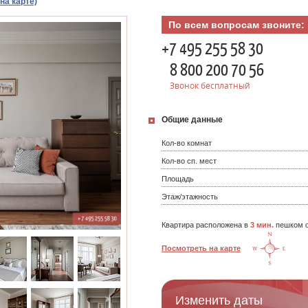
на карте)
По всем вопросам звоните:
+7 495 255 58 30
8 800 200 70 56
Звонок бесплатный
Общие данные
Кол-во комнат
Кол-во сп. мест
Площадь
Этаж/этажность
Квартира расположена в
3 мин.
пешком о
Посмотреть на карте
Изменить даты