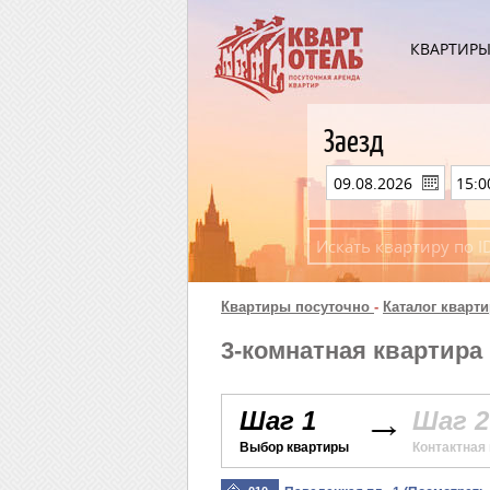
КВАРТИР
Заезд
Квартиры посуточно
-
Каталог кварти
3-комнатная квартира 
Шаг 1
Шаг 2
Выбор квартиры
Контактная