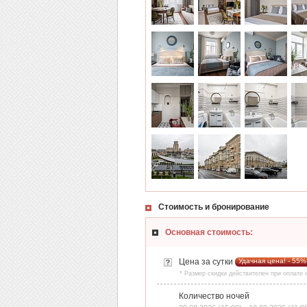
Стоимость и бронирование
Основная стоимость:
Цена за сутки
Удачная цена! - 55%
* Размер скидки действителен при оплате
Количество ночей