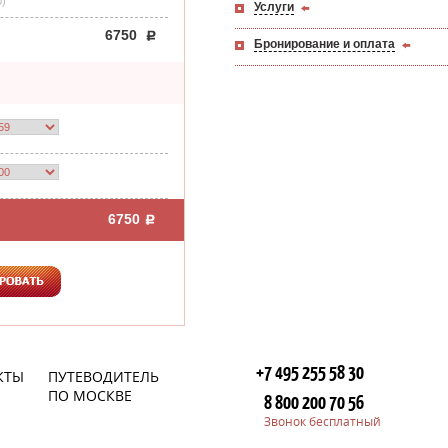
0)
Услуги
6750
Бронирование и оплата
6750
+7 495 255 58 30
КТЫ
ПУТЕВОДИТЕЛЬ
ПО МОСКВЕ
8 800 200 70 56
Звонок бесплатный