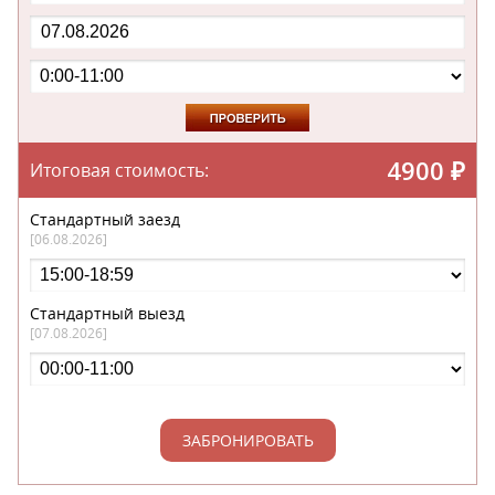
4900
₽
Итоговая стоимость:
Стандартный заезд
[06.08.2026]
Стандартный выезд
[07.08.2026]
ЗАБРОНИРОВАТЬ