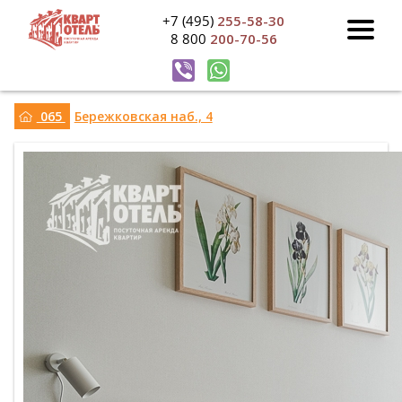
+7 (495)
255-58-30
8 800
200-70-56
065
Бережковская наб., 4