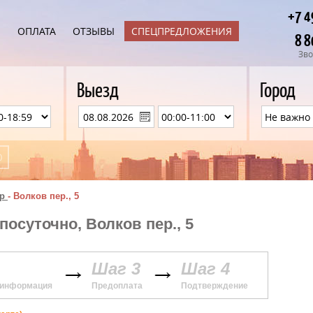
+7 4
Ы
ОПЛАТА
ОТЗЫВЫ
СПЕЦПРЕДЛОЖЕНИЯ
8 8
Зво
Выезд
Город
р
-
Волков пер., 5
посуточно, Волков пер., 5
Шаг 3
Шаг 4
 информация
Предоплата
Подтверждение