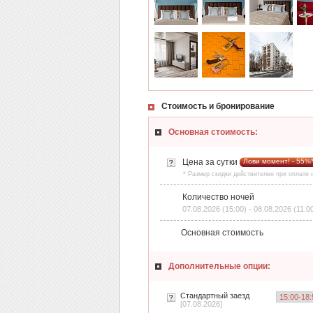
Стоимость и бронирование
Основная стоимость:
Цена за сутки
Лови момент! - 55%
* Размер скидки действителен при оплате
Количество ночей
07.08.2026 (15:00) - 08.08.2026 (11:0
Основная стоимость
Дополнительные опции:
Стандартный заезд
[07.08.2026]