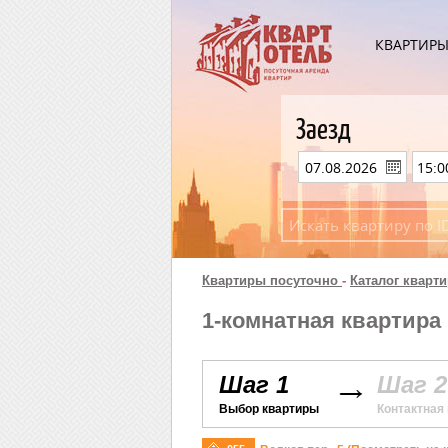
КВАРТИР
Заезд
Квартиры посуточно
-
Каталог кварти
1-комнатная квартира 
Шаг 1
Шаг 2
Выбор квартиры
Контактная