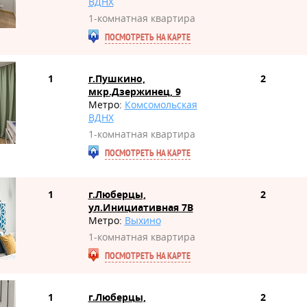
ВДНХ
1-комнатная квартира
ПОСМОТРЕТЬ НА КАРТЕ
1
г.Пушкино,
2
мкр.Дзержинец, 9
Метро:
Комсомольская
ВДНХ
1-комнатная квартира
ПОСМОТРЕТЬ НА КАРТЕ
1
г.Люберцы,
2
ул.Инициативная 7В
Метро:
Выхино
1-комнатная квартира
ПОСМОТРЕТЬ НА КАРТЕ
1
г.Люберцы,
2