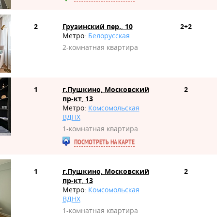
2
Грузинский пер., 10
2+2
Метро:
Белорусская
2-комнатная квартира
1
г.Пушкино, Московский
2
пр-кт, 13
Метро:
Комсомольская
ВДНХ
1-комнатная квартира
ПОСМОТРЕТЬ НА КАРТЕ
1
г.Пушкино, Московский
2
пр-кт, 13
Метро:
Комсомольская
ВДНХ
1-комнатная квартира