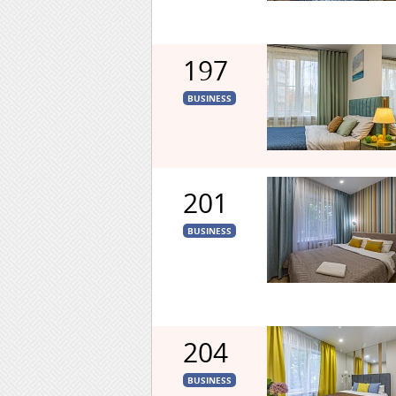
197
BUSINESS
201
BUSINESS
204
BUSINESS