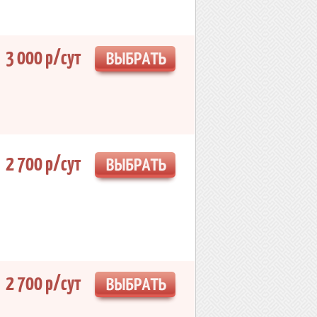
3 000 р/сут
2 700 р/сут
2 700 р/сут