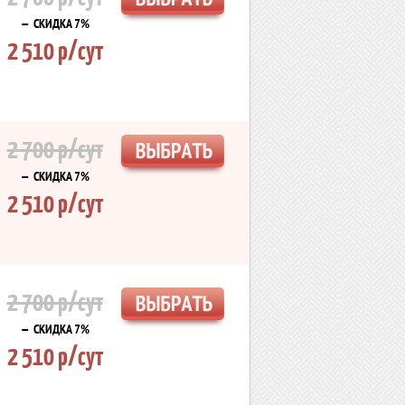
— СКИДКА 7%
2 510 р/сут
2 700 р/сут
— СКИДКА 7%
2 510 р/сут
2 700 р/сут
— СКИДКА 7%
2 510 р/сут