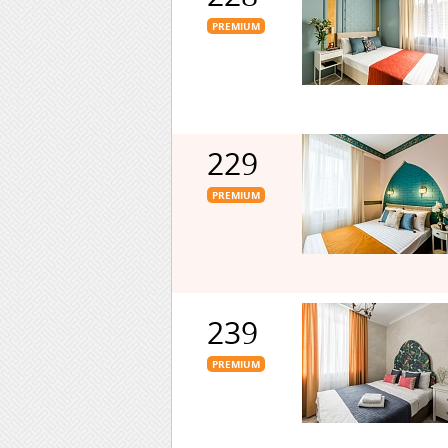
PREMIUM
229
PREMIUM
239
PREMIUM