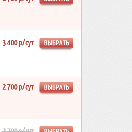
3 400 р/сут
2 700 р/сут
2 700 р/сут