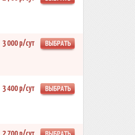
3 000 р/сут
3 400 р/сут
2 700 р/сут