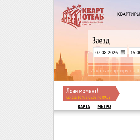
КВАРТИР
Заезд
Лови момент!
Скидка 30 %, с 05.08 по 09.08
КАРТА
МЕТРО