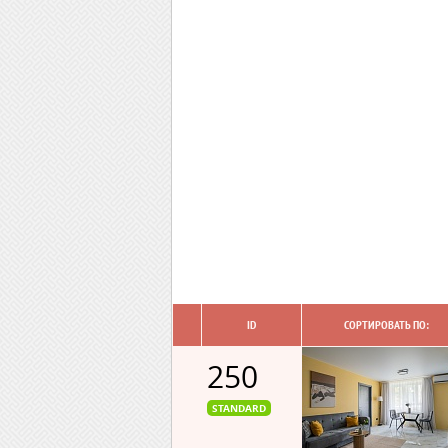
ID
СОРТИРОВАТЬ ПО:
250
STANDARD