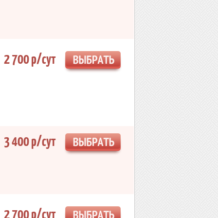
2 700 р/сут
3 400 р/сут
2 700 р/сут