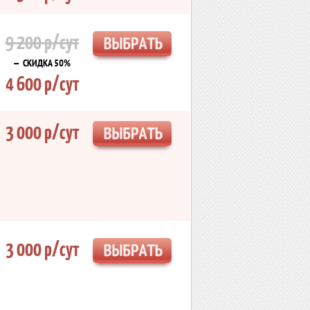
9 200 р/сут
— СКИДКА 50%
4 600 р/сут
3 000 р/сут
3 000 р/сут