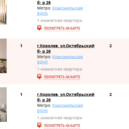
б- р 26
Метро:
Комсомольская
ВДНХ
1-комнатная квартира
ПОСМОТРЕТЬ НА КАРТЕ
1
г.Королев, ул.Октябрьский
2
б- р 26
Метро:
Комсомольская
ВДНХ
1-комнатная квартира
ПОСМОТРЕТЬ НА КАРТЕ
1
г.Королев, ул.Октябрьский
2
б- р 26
Метро:
Комсомольская
ВДНХ
1-комнатная квартира
ПОСМОТРЕТЬ НА КАРТЕ